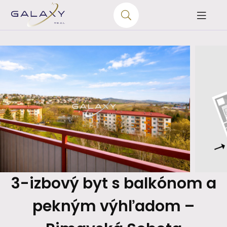
3-izbový byt s balkónom a
pekným výhľadom –