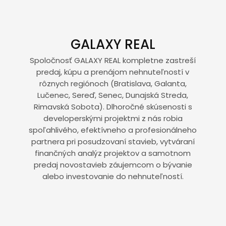
GALAXY REAL
Spoločnosť GALAXY REAL kompletne zastreší
predaj, kúpu a prenájom nehnuteľností v
rôznych regiónoch (Bratislava, Galanta,
Lučenec, Sereď, Senec, Dunajská Streda,
Rimavská Sobota). Dlhoročné skúsenosti s
developerskými projektmi z nás robia
spoľahlivého, efektívneho a profesionálneho
partnera pri posudzovaní stavieb, vytváraní
finančných analýz projektov a samotnom
predaj novostavieb záujemcom o bývanie
alebo investovanie do nehnuteľností.