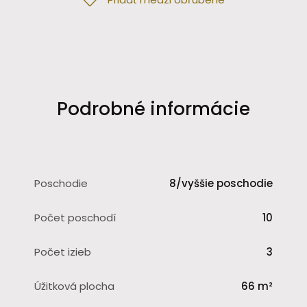
Podrobné informácie
Poschodie
8/vyššie poschodie
Počet poschodí
10
Počet izieb
3
Úžitková plocha
66 m²