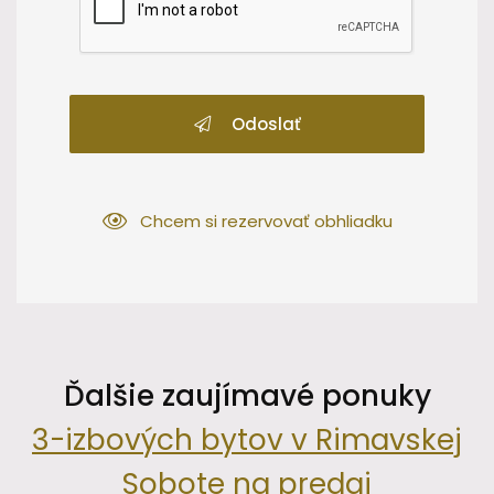
Odoslať
Chcem si rezervovať obhliadku
Ďalšie zaujímavé ponuky
3-izbových bytov v Rimavskej
Sobote na predaj