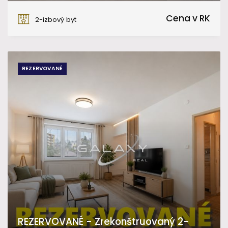
Fiľakovo
Cena v RK
2-izbový byt
REZERVOVANÉ
REZERVOVANÉ - Zrekonštruovaný 2-