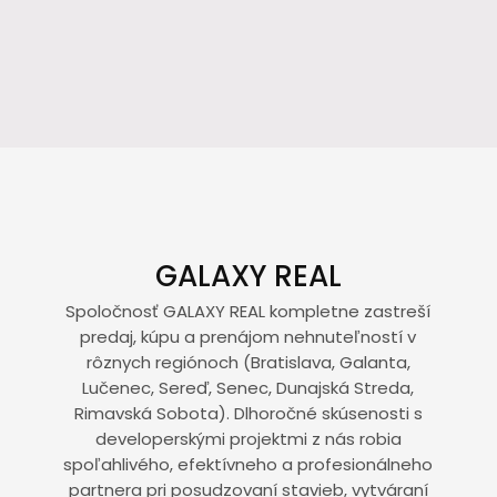
GALAXY REAL
Spoločnosť GALAXY REAL kompletne zastreší
predaj, kúpu a prenájom nehnuteľností v
rôznych regiónoch (Bratislava, Galanta,
Lučenec, Sereď, Senec, Dunajská Streda,
Rimavská Sobota). Dlhoročné skúsenosti s
developerskými projektmi z nás robia
spoľahlivého, efektívneho a profesionálneho
partnera pri posudzovaní stavieb, vytváraní