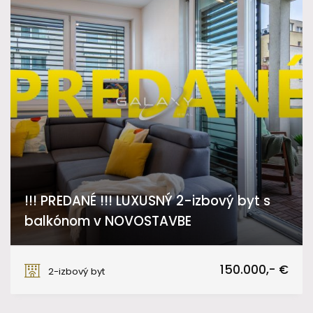
!!! PREDANÉ !!! LUXUSNÝ 2-izbový byt s
balkónom v NOVOSTAVBE
Meander, Sereď
150.000,- €
2-izbový byt