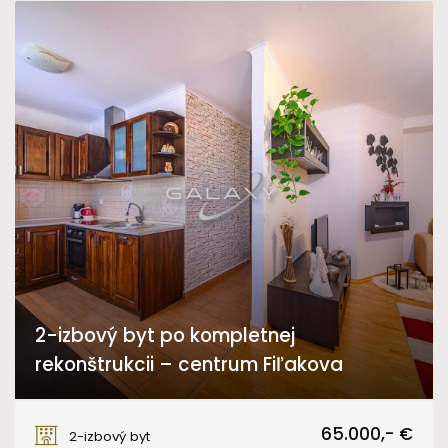
2-izbový byt po kompletnej
rekonštrukcii – centrum Fiľakova
Námestie Slobody, Fiľakovo
65.000,- €
2-izbový byt