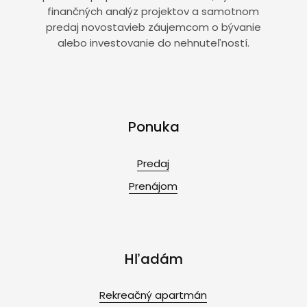
finančných analýz projektov a samotnom
predaj novostavieb záujemcom o bývanie
alebo investovanie do nehnuteľností.
Ponuka
Predaj
Prenájom
Hľadám
Rekreačný apartmán