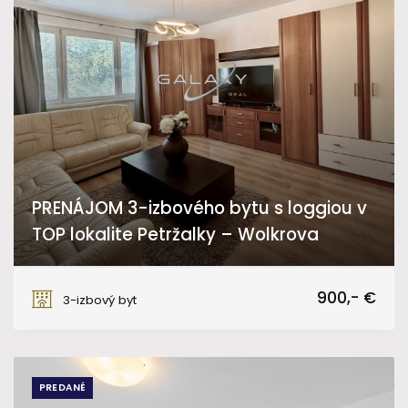
PRENÁJOM 3-izbového bytu s loggiou v
TOP lokalite Petržalky – Wolkrova
Wolkrova, Bratislava - Petržalka
900,- €
3-izbový byt
PREDANÉ