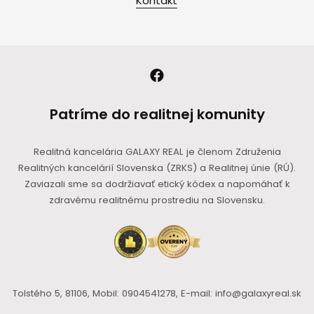
Kontakt
Patríme do realitnej komunity
Realitná kancelária GALAXY REAL je členom Združenia
Realitných kancelárií Slovenska (ZRKS) a Realitnej únie (RÚ).
Zaviazali sme sa dodržiavať etický kódex a napomáhať k
zdravému realitnému prostrediu na Slovensku.
Tolstého 5, 81106, Mobil: 0904541278, E-mail: info@galaxyreal.sk