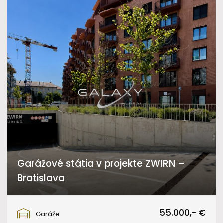
Garážové státia v projekte ZWIRN –
Bratislava
Svätoplukova, Bratislava
55.000,- €
Garáže