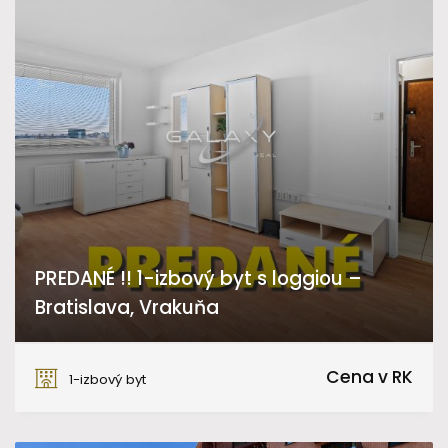
PREDANÉ !! 1-izbový byt s loggiou –
Bratislava, Vrakuňa
Bučinová, Bratislava - Vrakuňa
Cena v RK
1-izbový byt