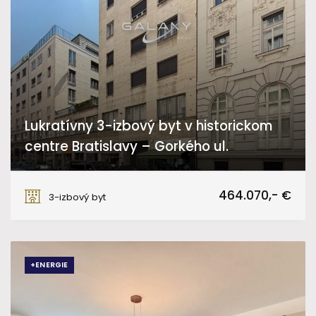
Lukratívny 3-izbový byt v historickom
centre Bratislavy – Gorkého ul.
Gorkého, Bratislava - Staré Mesto
464.070,- €
3-izbový byt
+ENERGIE