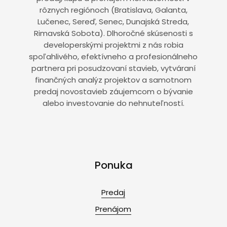
rôznych regiónoch (Bratislava, Galanta,
Lučenec, Sereď, Senec, Dunajská Streda,
Rimavská Sobota). Dlhoročné skúsenosti s
developerskými projektmi z nás robia
spoľahlivého, efektívneho a profesionálneho
partnera pri posudzovaní stavieb, vytváraní
finančných analýz projektov a samotnom
predaj novostavieb záujemcom o bývanie
alebo investovanie do nehnuteľností.
Ponuka
Predaj
Prenájom