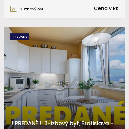
Markova 13, Bratislava - Petržalka
Cena v RK
3-izbový byt
PREDANÉ
!! PREDANÉ !! 3-izbový byt, Bratislava -