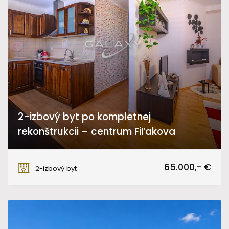
2-izbový byt po kompletnej
rekonštrukcii – centrum Fiľakova
Námestie Slobody, Fiľakovo
65.000,- €
2-izbový byt