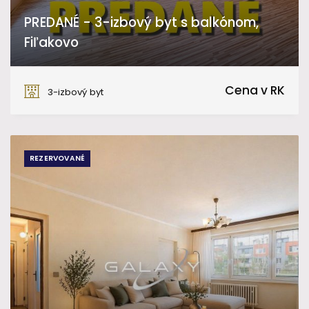
PREDANÉ - 3-izbový byt s balkónom,
Fiľakovo
Sládkovičova, Fiľakovo
Cena v RK
3-izbový byt
REZERVOVANÉ