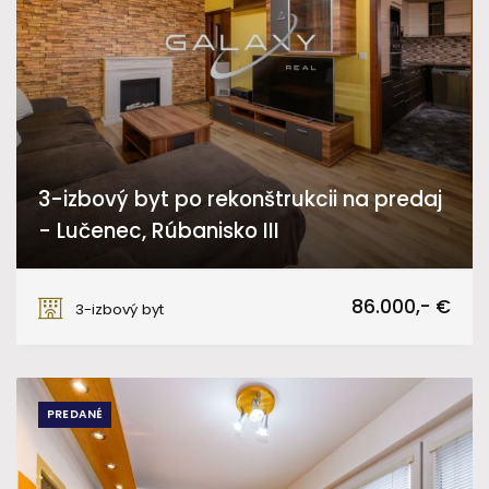
3-izbový byt po rekonštrukcii na predaj
- Lučenec, Rúbanisko III
Rúbanisko III, Lučenec
86.000,- €
3-izbový byt
PREDANÉ