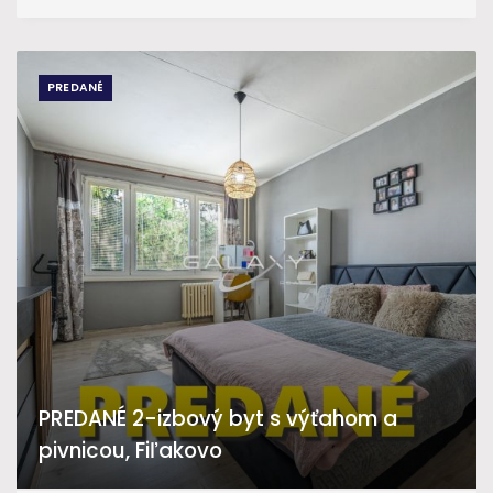
PREDANÉ
PREDANÉ 2-izbový byt s výťahom a
pivnicou, Fiľakovo