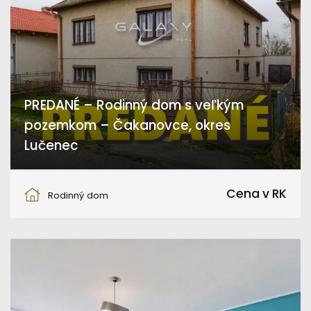
PREDANÉ – Rodinný dom s veľkým
pozemkom – Čakanovce, okres
Lučenec
Čakanovce
Cena v RK
Rodinný dom