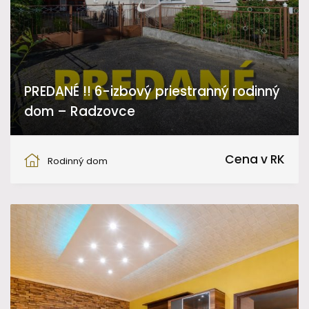
PREDANÉ !! 6-izbový priestranný rodinný
dom – Radzovce
Radzovce
Cena v RK
Rodinný dom