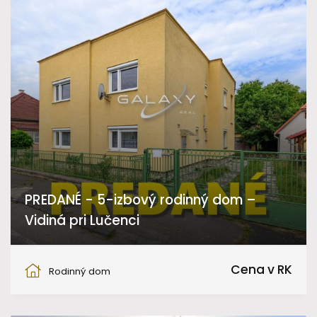
PREDANÉ - 5-izbový rodinný dom –
Vidiná pri Lučenci
Vidiná
Cena v RK
Rodinný dom