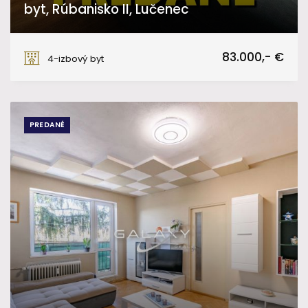
byt, Rúbanisko II, Lučenec
Rúbanisko II, Lučenec
83.000,- €
4-izbový byt
PREDANÉ