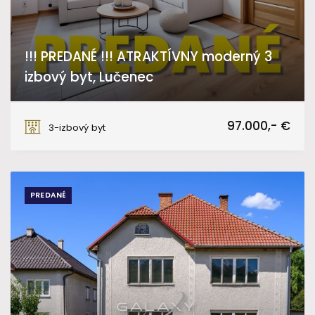
!!! PREDANÉ !!! ATRAKTÍVNY moderný 3
izbový byt, Lučenec
Lučenec
97.000,- €
3-izbový byt
PREDANÉ