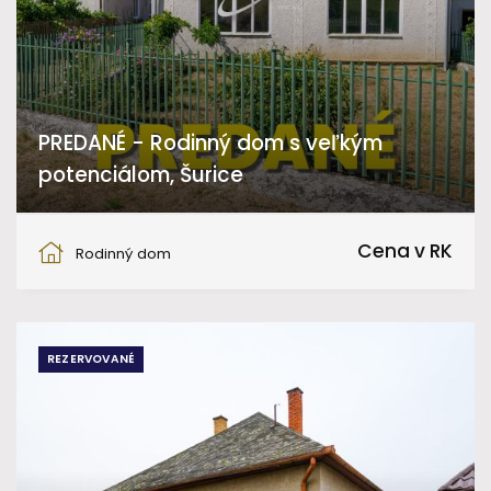
PREDANÉ - Rodinný dom s veľkým
potenciálom, Šurice
Šurice
Cena v RK
Rodinný dom
REZERVOVANÉ