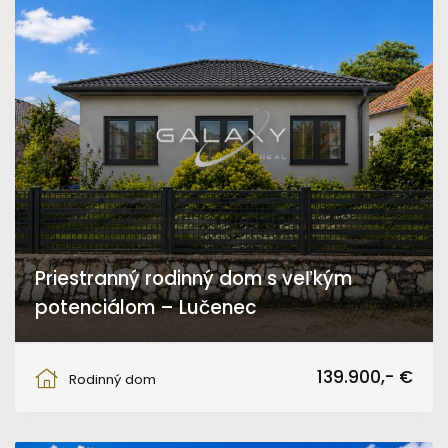
Priestranný rodinný dom s veľkým
potenciálom – Lučenec
Martina Rázusa, Lučenec
139.900,- €
Rodinný dom