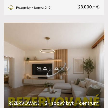
Fiľakovo
23.000,- €
Pozemky - komerčné
REZERVOVANÉ - 2-izbový byt - centrum