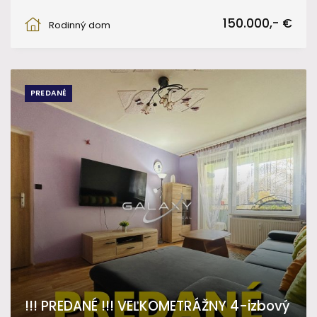
Hviezdoslavova, Fiľakovo
150.000,- €
Rodinný dom
PREDANÉ
!!! PREDANÉ !!! VEĽKOMETRÁŽNY 4-izbový