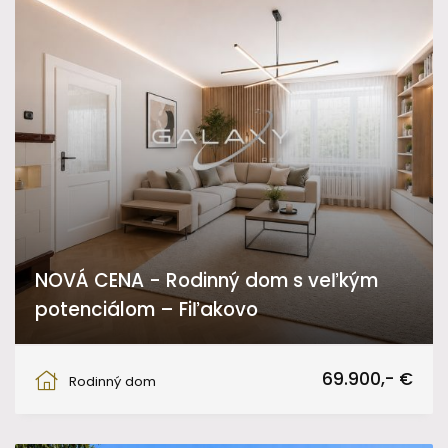
NOVÁ CENA - Rodinný dom s veľkým
potenciálom – Fiľakovo
Daxnerova, Fiľakovo
69.900,- €
Rodinný dom