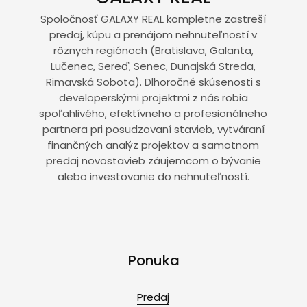
Spoločnosť GALAXY REAL kompletne zastreší
predaj, kúpu a prenájom nehnuteľností v
rôznych regiónoch (Bratislava, Galanta,
Lučenec, Sereď, Senec, Dunajská Streda,
Rimavská Sobota). Dlhoročné skúsenosti s
developerskými projektmi z nás robia
spoľahlivého, efektívneho a profesionálneho
partnera pri posudzovaní stavieb, vytváraní
finančných analýz projektov a samotnom
predaj novostavieb záujemcom o bývanie
alebo investovanie do nehnuteľností.
Ponuka
Predaj