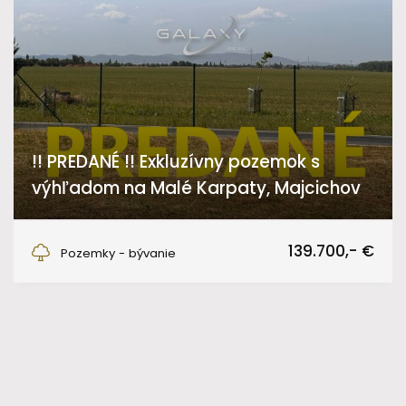
!! PREDANÉ !! Exkluzívny pozemok s
výhľadom na Malé Karpaty, Majcichov
Majcichov
139.700,- €
Pozemky - bývanie