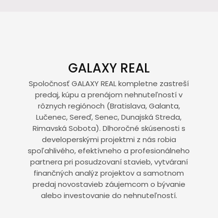
GALAXY REAL
Spoločnosť GALAXY REAL kompletne zastreší
predaj, kúpu a prenájom nehnuteľností v
rôznych regiónoch (Bratislava, Galanta,
Lučenec, Sereď, Senec, Dunajská Streda,
Rimavská Sobota). Dlhoročné skúsenosti s
developerskými projektmi z nás robia
spoľahlivého, efektívneho a profesionálneho
partnera pri posudzovaní stavieb, vytváraní
finančných analýz projektov a samotnom
predaj novostavieb záujemcom o bývanie
alebo investovanie do nehnuteľností.