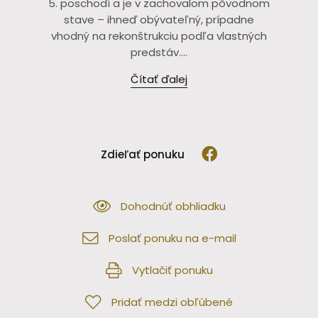
5. poschodí a je v zachovalom pôvodnom
stave – ihneď obývateľný, prípadne
vhodný na rekonštrukciu podľa vlastných
predstáv....
Čítať ďalej
Zdieľať ponuku
Dohodnúť obhliadku
Poslať ponuku na e-mail
Vytlačiť ponuku
Pridať medzi obľúbené