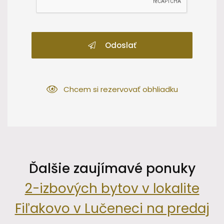
Odoslať
Chcem si rezervovať obhliadku
Ďalšie zaujímavé ponuky
2-izbových bytov v lokalite
Fiľakovo v Lučeneci na predaj