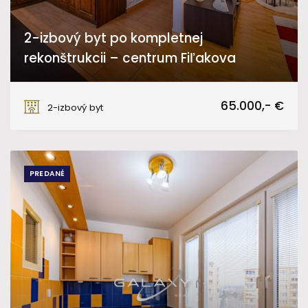
2-izbový byt po kompletnej
rekonštrukcii – centrum Fiľakova
Námestie Slobody, Fiľakovo
65.000,- €
2-izbový byt
PREDANÉ