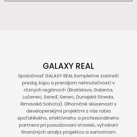
GALAXY REAL
Spoločnosť GALAXY REAL kompletne zastreší
predaj, kúpu a prenájom nehnuteľností v
rôznych regiónoch (Bratislava, Galanta,
Lučenec, Sereď, Senec, Dunajská Streda,
Rimavská Sobota). Dlhoročné skúsenosti s
developerskými projektmi z nás robia
spoľahlivého, efektívneho a profesionálneho
partnera pri posudzovaní stavieb, vytváraní
finančných analýz projektov a samotnom