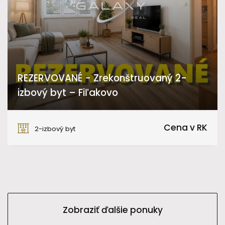
REZERVOVANÉ - Zrekonštruovaný 2-
izbový byt – Fiľakovo
Kukučínova, Fiľakovo
Cena v RK
2-izbový byt
Zobraziť ďalšie ponuky