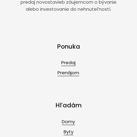
predaj novostavieb záujemcom o bývanie
alebo investovanie do nehnuteľností.
Ponuka
Predaj
Prenájom
Hľadám
Domy
Byty