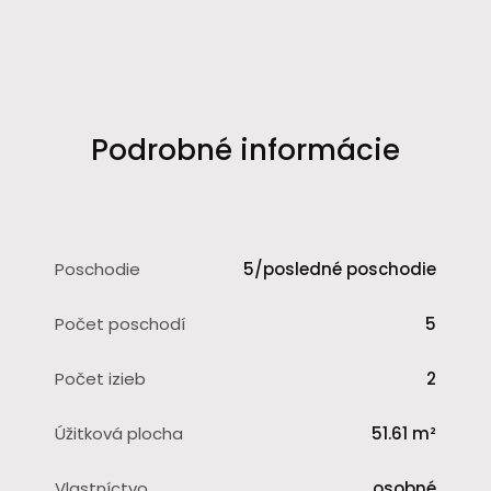
Podrobné informácie
Poschodie
5/posledné poschodie
Počet poschodí
5
Počet izieb
2
Úžitková plocha
51.61 m²
Vlastníctvo
osobné