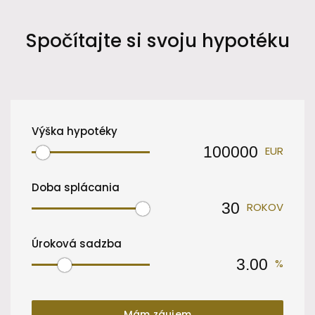
Spočítajte si svoju hypotéku
Výška hypotéky
EUR
Doba splácania
ROKOV
Úroková sadzba
%
Mám záujem