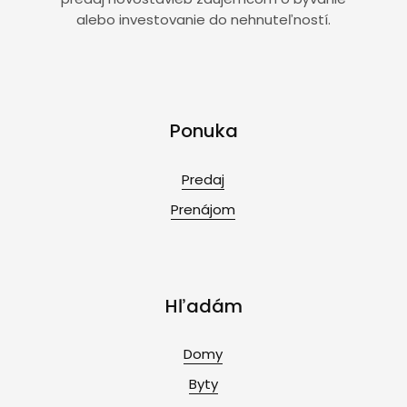
alebo investovanie do nehnuteľností.
Ponuka
Predaj
Prenájom
Hľadám
Domy
Byty