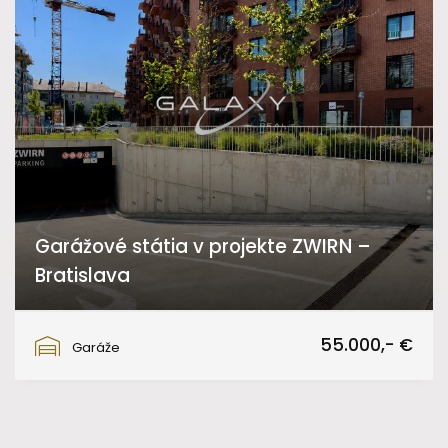
Garážové státia v projekte ZWIRN –
Bratislava
Svätoplukova, Bratislava
55.000,- €
Garáže