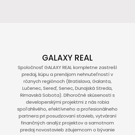
GALAXY REAL
Spoločnosť GALAXY REAL kompletne zastreší
predaj, kúpu a prenájom nehnuteľností v
rôznych regiónoch (Bratislava, Galanta,
Lučenec, Sereď, Senec, Dunajská Streda,
Rimavská Sobota). Dlhoročné skúsenosti s
developerskými projektmi z nás robia
spoľahlivého, efektívneho a profesionálneho
partnera pri posudzovaní stavieb, vytváraní
finančných analýz projektov a samotnom
predaj novostavieb záujemcom o bývanie