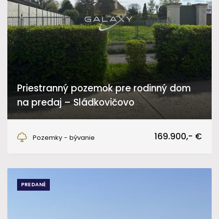
Priestranný pozemok pre rodinný dom
na predaj – Sládkovičovo
Sládkovičovo
169.900,- €
Pozemky - bývanie
PREDANÉ