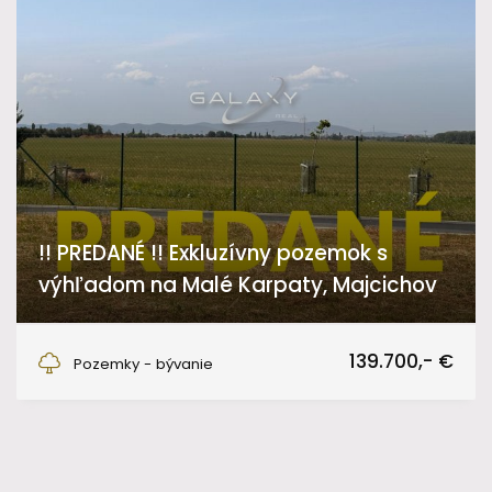
!! PREDANÉ !! Exkluzívny pozemok s
výhľadom na Malé Karpaty, Majcichov
Majcichov
139.700,- €
Pozemky - bývanie