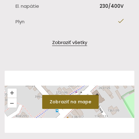
El. napätie
230/400V
Plyn
Zobraziť všetky
+
Zobraziť na mape
–