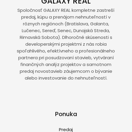
GALAXY REAL
Spoločnosť GALAXY REAL kompletne zastreší
predaj, kúpu a prenájom nehnuteľností v
rôznych regiónoch (Bratislava, Galanta,
Lučenec, Sereď, Senec, Dunajská Streda,
Rimavská Sobota). Dlhoročné skúsenosti s
developerskými projektmi z nás robia
spoľahlivého, efektívneho a profesionálneho
partnera pri posudzovaní stavieb, vytváraní
finančných analýz projektov a samotnom
predaj novostavieb záujemcom o bývanie
alebo investovanie do nehnuteľností.
Ponuka
Predaj