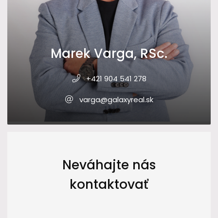
Marek Varga, RSc.
+421 904 541 278
varga@galaxyreal.sk
Neváhajte nás
kontaktovať