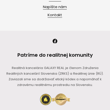
Napíšte nám
Kontakt
Patríme do realitnej komunity
Realitná kancelária GALAXY REAL je členom Združenia
Realitných kancelárií Slovenska (ZRKS) a Realitnej únie (RÚ).
Zaviazali sme sa dodržiavať etický kódex a napomáhať k
zdravému realitnému prostrediu na Slovensku.