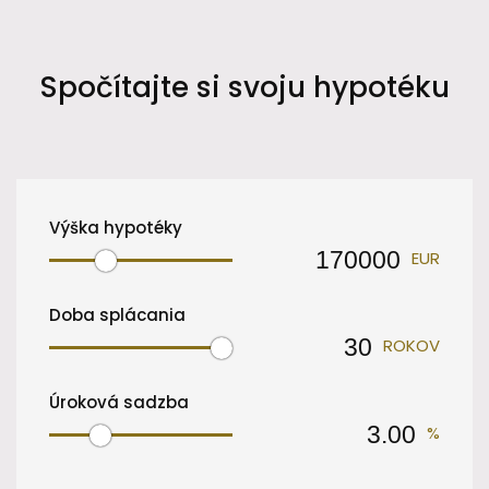
Spočítajte si svoju hypotéku
Výška hypotéky
EUR
Doba splácania
ROKOV
Úroková sadzba
%