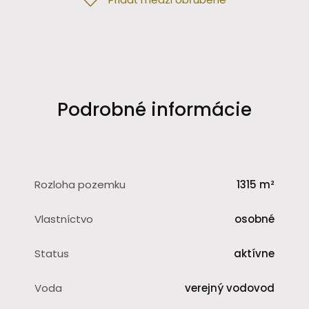
Podrobné informácie
Rozloha pozemku
1315 m²
Vlastníctvo
osobné
Status
aktívne
Voda
verejný vodovod