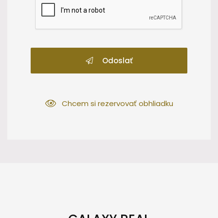
Odoslať
Chcem si rezervovať obhliadku