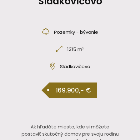
Sládkovičovo
Pozemky - bývanie
1315 m²
Sládkovičovo
169.900,- €
Ak hľadáte miesto, kde si môžete
postaviť skutočný domov pre svoju rodinu