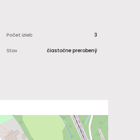
Počet izieb
3
Stav
čiastočne prerobený