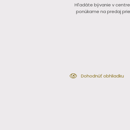
Hľadáte bývanie v centr
ponúkame na predaj prie
Dohodnúť obhliadku