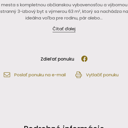
e mesta s kompletnou občianskou vybavenosťou a výbornou 
stranný 3-izbový byt s výmerou 63 m², ktorý sa nachádza na
ideálna voľba pre rodinu, pár alebo...
Čítať ďalej
Zdieľať ponuku
Poslať ponuku na e-mail
Vytlačiť ponuku