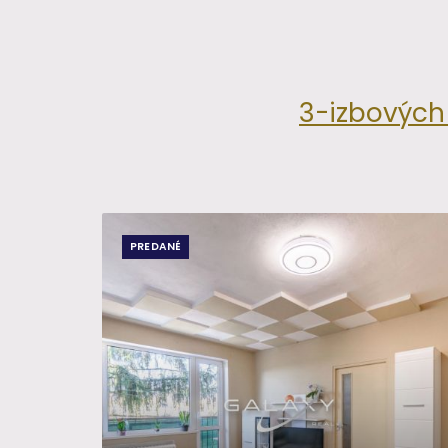
3-izbových 
PREDANÉ