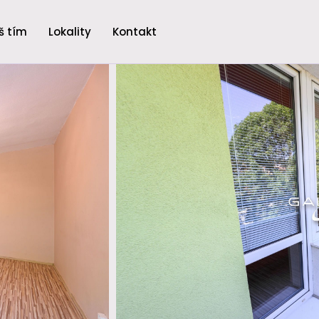
š tím
Lokality
Kontakt