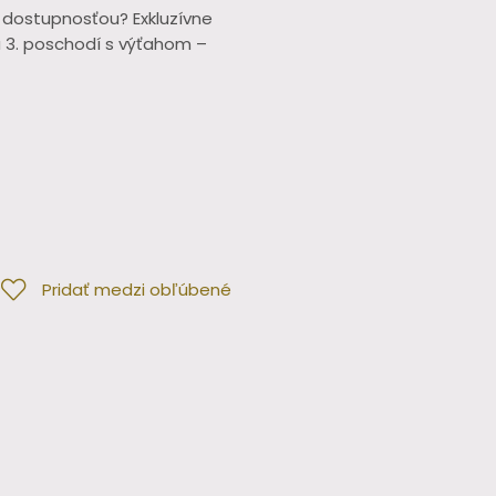
dostupnosťou? Exkluzívne
 3. poschodí s výťahom –
Pridať medzi obľúbené