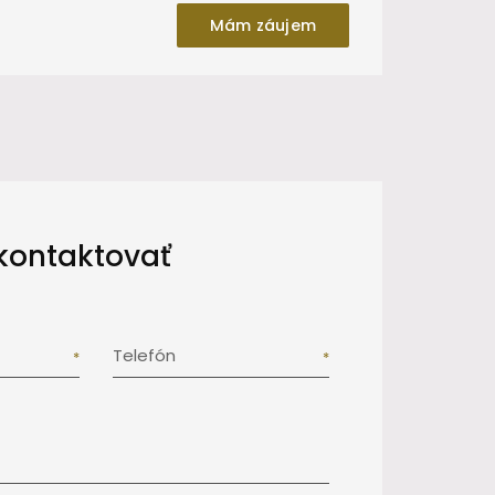
Mám záujem
kontaktovať
Telefón