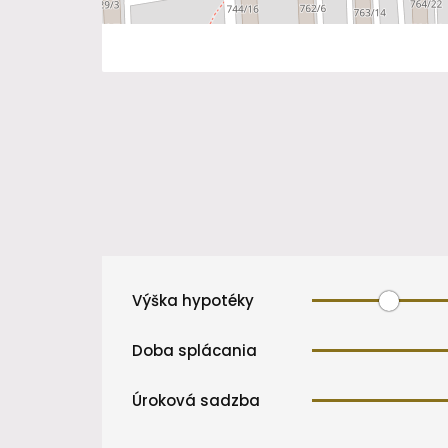
Výška hypotéky
Doba splácania
Úroková sadzba