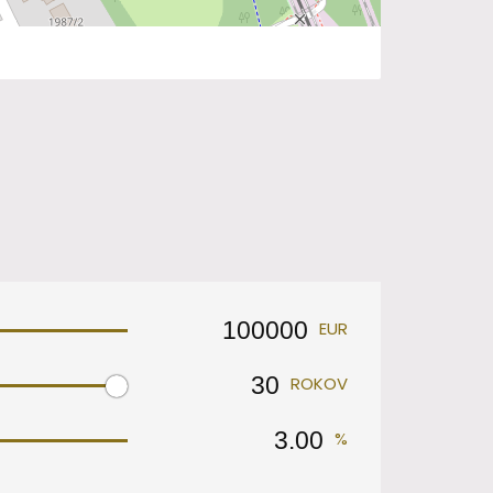
EUR
ROKOV
%