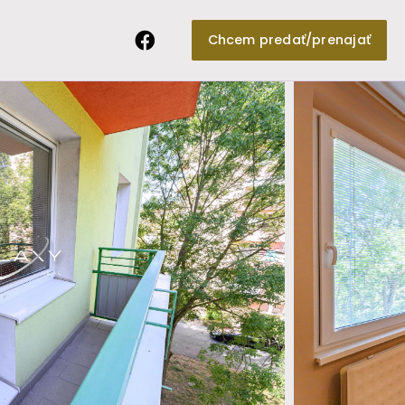
Chcem predať/prenajať