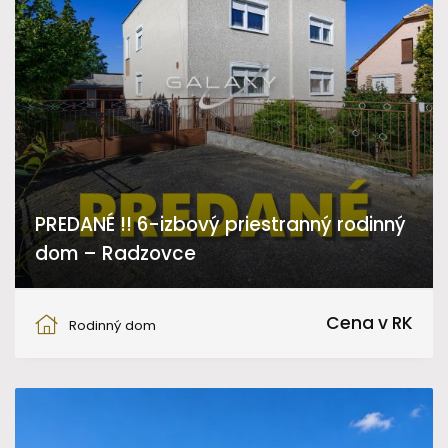
PREDANÉ !! 6-izbový priestranný rodinný
dom – Radzovce
Radzovce
Cena v RK
Rodinný dom