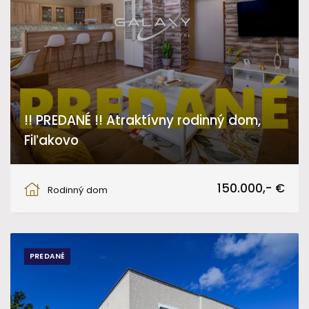
!! PREDANÉ !! Atraktívny rodinný dom,
Fiľakovo
Hviezdoslavova, Fiľakovo
150.000,- €
Rodinný dom
PREDANÉ