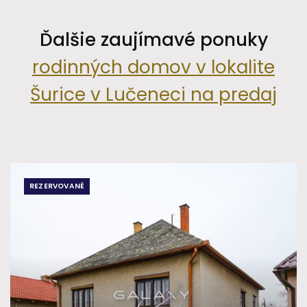
Ďalšie zaujímavé ponuky
rodinných domov v lokalite
Šurice v Lučeneci na predaj
REZERVOVANÉ