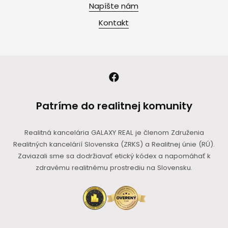
Napíšte nám
Kontakt
Patríme do realitnej komunity
Realitná kancelária GALAXY REAL je členom Združenia
Realitných kancelárií Slovenska (ZRKS) a Realitnej únie (RÚ).
Zaviazali sme sa dodržiavať etický kódex a napomáhať k
zdravému realitnému prostrediu na Slovensku.