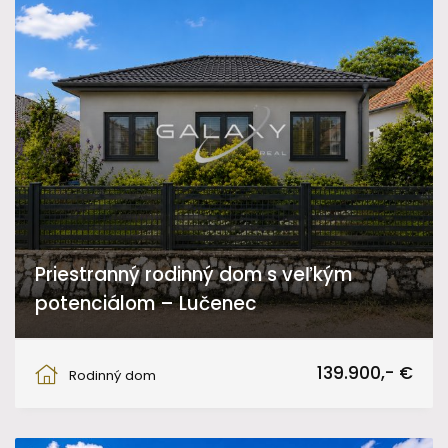
Priestranný rodinný dom s veľkým
potenciálom – Lučenec
Martina Rázusa, Lučenec
139.900,- €
Rodinný dom