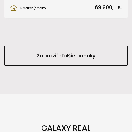
Daxnerova, Fiľakovo
69.900,- €
Rodinný dom
Zobraziť ďalšie ponuky
GALAXY REAL