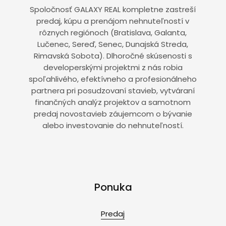
Spoločnosť GALAXY REAL kompletne zastreší
predaj, kúpu a prenájom nehnuteľností v
rôznych regiónoch (Bratislava, Galanta,
Lučenec, Sereď, Senec, Dunajská Streda,
Rimavská Sobota). Dlhoročné skúsenosti s
developerskými projektmi z nás robia
spoľahlivého, efektívneho a profesionálneho
partnera pri posudzovaní stavieb, vytváraní
finančných analýz projektov a samotnom
predaj novostavieb záujemcom o bývanie
alebo investovanie do nehnuteľností.
Ponuka
Predaj