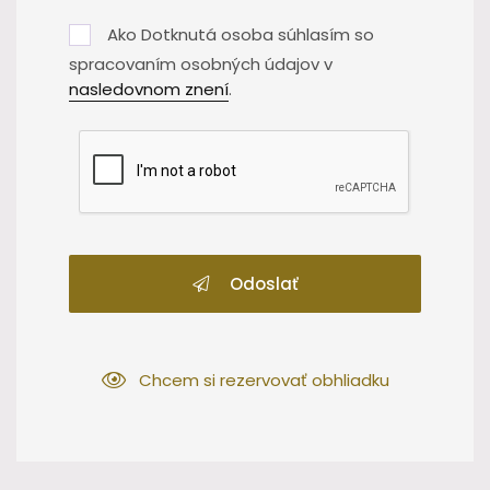
Ako Dotknutá osoba súhlasím so
spracovaním osobných údajov v
nasledovnom znení
.
Odoslať
Chcem si rezervovať obhliadku