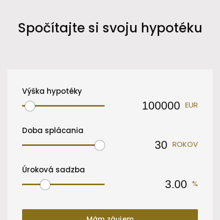
Spočítajte si svoju hypotéku
Výška hypotéky
EUR
Doba splácania
ROKOV
Úroková sadzba
%
Mám záujem