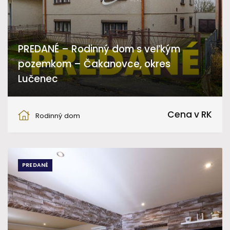
PREDANÉ – Rodinný dom s veľkým
pozemkom – Čakanovce, okres
Lučenec
Čakanovce
Cena v RK
Rodinný dom
PREDANÉ